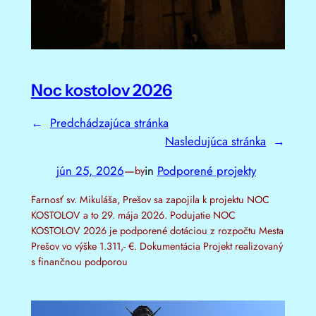
Noc kostolov 2026
←
Predchádzajúca stránka
Nasledujúca stránka
→
jún 25, 2026
—
in
Podporené projekty
by
Farnosť sv. Mikuláša, Prešov sa zapojila k projektu NOC
KOSTOLOV a to 29. mája 2026. Podujatie NOC
KOSTOLOV 2026 je podporené dotáciou z rozpočtu Mesta
Prešov vo výške 1.311,- €. Dokumentácia Projekt realizovaný
s finančnou podporou