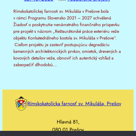
Rímskokatolíckej farnosti sv. Mikuláša v Prešove bola
v rámci Programu Slovensko 2021 – 2027 schválená
Žiadosť o poskytnutie nenávratného finančného príspevku
pre projekt s názvom „Reštaurátorské práce exteriéru veže
objektu Konkatedrálneho kostola sv. Mikuláša v Prešove“.
Cieľom projektu je zastaviť postupujúcu degradáciu
kamenných architektonických prvkov, omietok, drevených a
kovových detailov veže, obnoviť ich autentický vzhľad a
zabezpečiť dlhodobú…
Rímskokatolícka farnosť sv. Mikuláša, Prešov
Hlavná 81,
080 01 Prešov