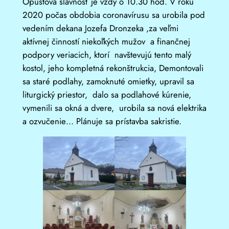
Opustová slávnosť je vždy o 10.30 hod. V roku
2020 počas obdobia coronavírusu sa urobila pod
vedením dekana Jozefa Dronzeka ,za veľmi
aktívnej činností niekoľkých mužov a finančnej
podpory veriacich, ktorí navštevujú tento malý
kostol, jeho kompletná rekonštrukcia, Demontovali
sa staré podlahy, zamoknuté omietky, upravil sa
liturgický priestor, dalo sa podlahové kúrenie,
vymenili sa okná a dvere, urobila sa nová elektrika
a ozvučenie… Plánuje sa prístavba sakristie.