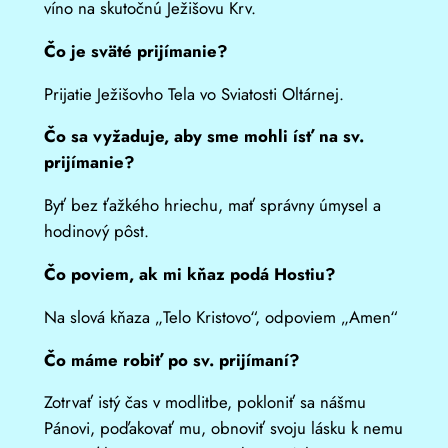
víno na skutočnú Ježišovu Krv.
Čo je sväté prijímanie?
Prijatie Ježišovho Tela vo Sviatosti Oltárnej.
Čo sa vyžaduje, aby sme mohli ísť na sv.
prijímanie?
Byť bez ťažkého hriechu, mať správny úmysel a
hodinový pôst.
Čo poviem, ak mi kňaz podá Hostiu?
Na slová kňaza „Telo Kristovo“, odpoviem „Amen“
Čo máme robiť po sv. prijímaní?
Zotrvať istý čas v modlitbe, pokloniť sa nášmu
Pánovi, poďakovať mu, obnoviť svoju lásku k nemu