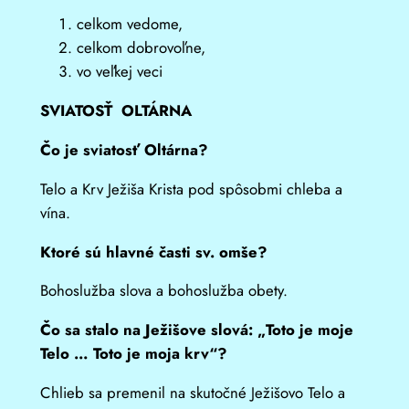
celkom vedome,
celkom dobrovoľne,
vo veľkej veci
SVIATOSŤ OLTÁRNA
Čo je sviatosť Oltárna?
Telo a Krv Ježiša Krista pod spôsobmi chleba a
vína.
Ktoré sú hlavné časti sv. omše?
Bohoslužba slova a bohoslužba obety.
Čo sa stalo na Ježišove slová: „Toto je moje
Telo … Toto je moja krv“?
Chlieb sa premenil na skutočné Ježišovo Telo a