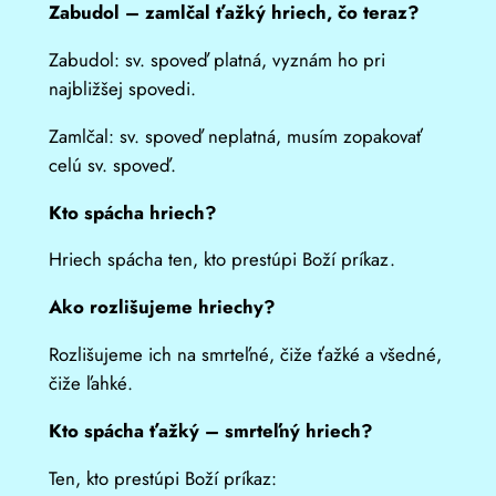
Zabudol – zamlčal ťažký hriech, čo teraz?
Zabudol: sv. spoveď platná, vyznám ho pri
najbližšej spovedi.
Zamlčal: sv. spoveď neplatná, musím zopakovať
celú sv. spoveď.
Kto spácha hriech?
Hriech spácha ten, kto prestúpi Boží príkaz.
Ako rozlišujeme hriechy?
Rozlišujeme ich na smrteľné, čiže ťažké a všedné,
čiže ľahké.
Kto spácha ťažký – smrteľný hriech?
Ten, kto prestúpi Boží príkaz: