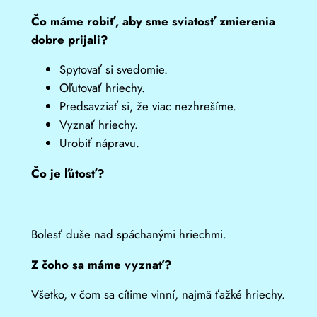
Čo máme robiť, aby sme sviatosť zmierenia
dobre prijali?
Spytovať si svedomie.
Oľutovať hriechy.
Predsavziať si, že viac nezhrešíme.
Vyznať hriechy.
Urobiť nápravu.
Čo je ľútosť?
Bolesť duše nad spáchanými hriechmi.
Z čoho sa máme vyznať?
Všetko, v čom sa cítime vinní, najmä ťažké hriechy.