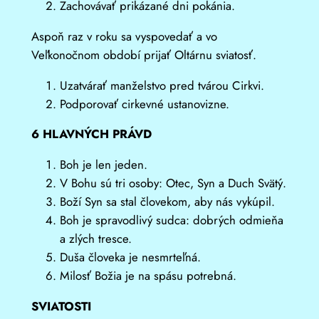
Zachovávať prikázané dni pokánia.
Aspoň raz v roku sa vyspovedať a vo
Veľkonočnom období prijať Oltárnu sviatosť.
Uzatvárať manželstvo pred tvárou Cirkvi.
Podporovať cirkevné ustanovizne.
6 HLAVNÝCH PRÁVD
Boh je len jeden.
V Bohu sú tri osoby: Otec, Syn a Duch Svätý.
Boží Syn sa stal človekom, aby nás vykúpil.
Boh je spravodlivý sudca: dobrých odmieňa
a zlých tresce.
Duša človeka je nesmrteľná.
Milosť Božia je na spásu potrebná.
SVIATOSTI