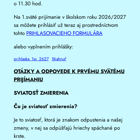
o 11.30 hod.
Na 1.sväté prijímanie v školskom roku 2026/2027
sa môžete prihlásiť už teraz aj prostredníctvom
tohto
PRIHLASOVACIEHO FORMULÁRA
alebo vyplnením prihlášky:
prihlaska_1sv_2627
Stiahnuť
OTÁZKY A ODPOVEDE K PRVÉMU SVÄTÉMU
PRIJÍMANIU
SVIATOSŤ ZMIERENIA
Čo je sviatosť zmierenia?
Je to sviatosť, ktorá je znakom odpustenia a našej
zmeny, v nej sa odpúšťajú hriechy spáchané po
krste.