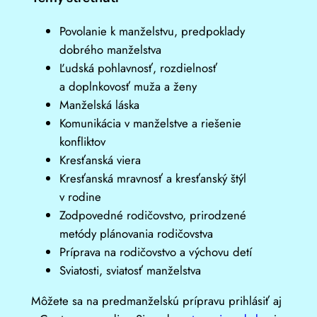
Povolanie k manželstvu, predpoklady
dobrého manželstva
Ľudská pohlavnosť, rozdielnosť
a doplnkovosť muža a ženy
Manželská láska
Komunikácia v manželstve a riešenie
konfliktov
Kresťanská viera
Kresťanská mravnosť a kresťanský štýl
v rodine
Zodpovedné rodičovstvo, prirodzené
metódy plánovania rodičovstva
Príprava na rodičovstvo a výchovu detí
Sviatosti, sviatosť manželstva
Môžete sa na predmanželskú prípravu prihlásiť aj