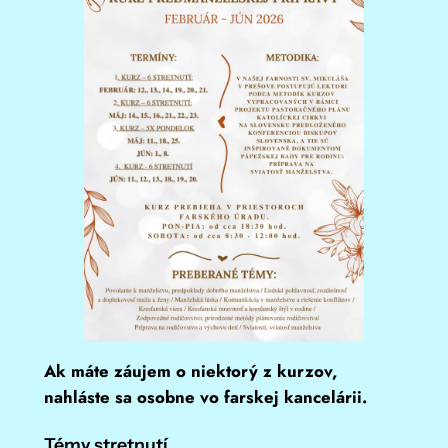
Ak máte záujem o niektorý z kurzov,
nahláste sa osobne vo farskej kancelárii.
Témy stretnutí