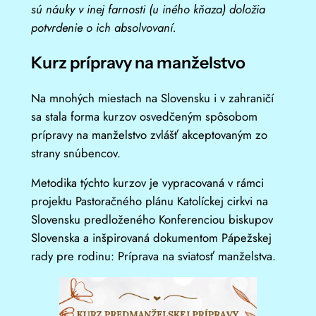
sú náuky v inej farnosti (u iného kňaza) doložia
potvrdenie o ich absolvovaní.
Kurz prípravy na manželstvo
Na mnohých miestach na Slovensku i v zahraničí
sa stala forma kurzov osvedčeným spôsobom
prípravy na manželstvo zvlášť akceptovaným zo
strany snúbencov.
Metodika týchto kurzov je vypracovaná v rámci
projektu Pastoračného plánu Katolíckej cirkvi na
Slovensku predloženého Konferenciou biskupov
Slovenska a inšpirovaná dokumentom Pápežskej
rady pre rodinu: Príprava na sviatosť manželstva.