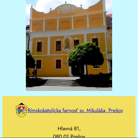
Rímskokatolícka farnosť sv. Mikuláša, Prešov
Hlavná 81,
080 01 Prešov