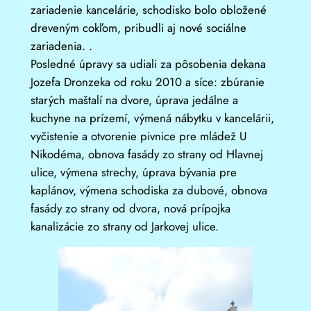
zariadenie kancelárie, schodisko bolo obložené
dreveným cokľom, pribudli aj nové sociálne
zariadenia. .
Posledné úpravy sa udiali za pôsobenia dekana
Jozefa Dronzeka od roku 2010 a síce: zbúranie
starých maštalí na dvore, úprava jedálne a
kuchyne na prízemí, výmená nábytku v kancelárii,
vyčistenie a otvorenie pivnice pre mládež U
Nikodéma, obnova fasády zo strany od Hlavnej
ulice, výmena strechy, úprava bývania pre
kaplánov, výmena schodiska za dubové, obnova
fasády zo strany od dvora, nová prípojka
kanalizácie zo strany od Jarkovej ulice.