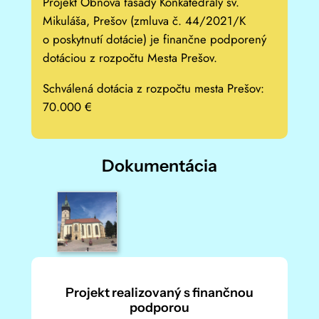
Projekt Obnova fasády Konkatedrály sv.
Mikuláša, Prešov (zmluva č. 44/2021/K
o poskytnutí dotácie) je finančne podporený
dotáciou z rozpočtu Mesta Prešov.
Schválená dotácia z rozpočtu mesta Prešov:
70.000 €
Dokumentácia
Projekt realizovaný s finančnou
podporou