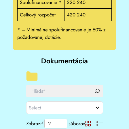
Spolufinancovanie *
220 240
Celkový rozpočet
420 240
* – Minimálne spolufinancovanie je 50% z
požadovanej dotácie.
Dokumentácia
Zobraziť
súborov