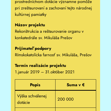
prostredníctvom dotácie významne pomôže
pri zreštaurovaní a zachovaní tejto národnej
kultúrnej pamiatky
Názov projektu
Rekonštrukcia a reštaurovanie organu v
konkatedrále sv. Mikuláša Prešov
Prijímateľ podpory
Rímskokatolícka farnosť sv. Mikuláša, Prešov
Termín realizácie projektu
1.január 2019 – 31.október 2021
Popis
Suma v €
Výška schválenej
200 000
dotácie